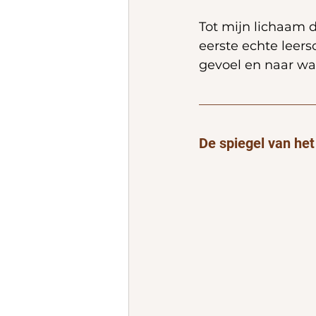
Tot mijn lichaam 
eerste echte leers
gevoel en naar wat
De spiegel van he