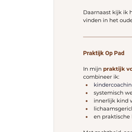
Daarnaast kijk ik
vinden in het oud
Praktijk Op Pad
In mijn 
praktijk v
combineer ik:
kindercoachin
systemisch wer
innerlijk kind 
lichaamsgeric
en praktische 