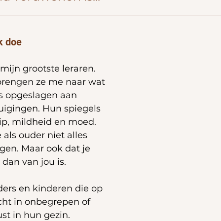
k doe
mijn grootste leraren. 
brengen ze me naar wat 
s opgeslagen aan 
uigingen. Hun spiegels 
p, mildheid en moed. 
 als ouder niet alles 
agen. Maar ook dat je 
dan van jou is.
ders en kinderen die op 
icht in onbegrepen of 
ust in hun gezin.