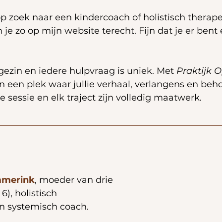
p zoek naar een kindercoach of holistisch therap
 zo op mijn website terecht. Fijn dat je er bent e
gezin en iedere hulpvraag is uniek. Met 
Praktijk 
 een plek waar jullie verhaal, verlangens en beh
e sessie en elk traject zijn volledig maatwerk. 
mmerink
, moeder van drie 
6), holistisch 
n systemisch coach. 