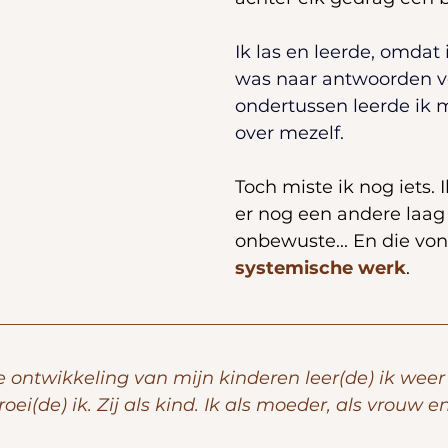
Ik las en leerde, omdat 
was naar antwoorden v
ondertussen leerde ik 
over mezelf.
Toch miste ik nog iets. 
er nog een andere laag
onbewuste... En die vond
systemische werk
.
e ontwikkeling van mijn kinderen leer(de) ik weer 
i(de) ik. Zij als kind. Ik als moeder, als vrouw en