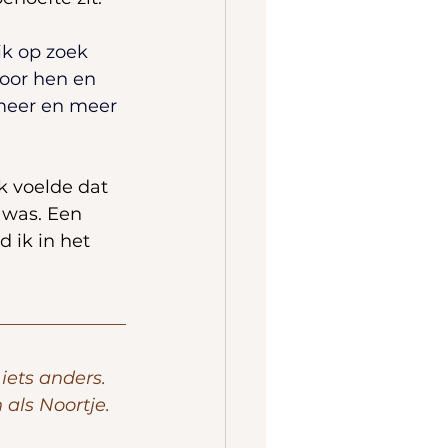
ik op zoek 
oor hen en 
meer en meer 
Ik voelde dat 
 was. Een 
 ik in het 
iets anders. 
 als Noortje. 