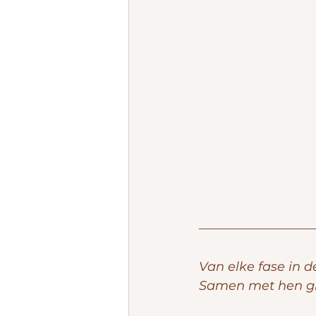
Van elke fase in d
Samen met hen groe