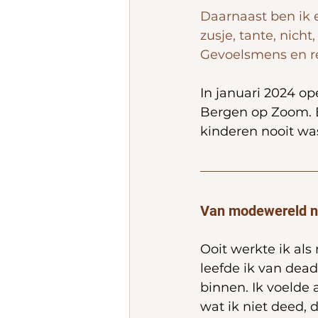
Daarnaast ben ik e
zusje, tante, nicht
Gevoelsmens en re
In januari 2024 op
Bergen op Zoom. 
kinderen nooit wa
Van modewereld n
Ooit werkte ik als
leefde ik van dead
binnen. Ik voelde 
wat ik niet deed,