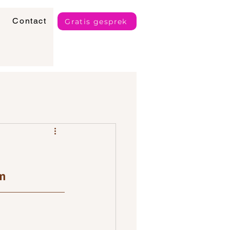
Contact
Gratis gesprek
om