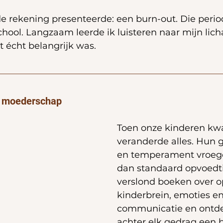
de rekening presenteerde: een burn-out. Die perio
chool. Langzaam leerde ik luisteren naar mijn lic
 écht belangrijk was.
t moederschap
Toen onze kinderen kw
veranderde alles. Hun 
en temperament vroeg
dan standaard opvoedtip
verslond boeken over o
kinderbrein, emoties en
communicatie en ontde
achter elk gedrag een b