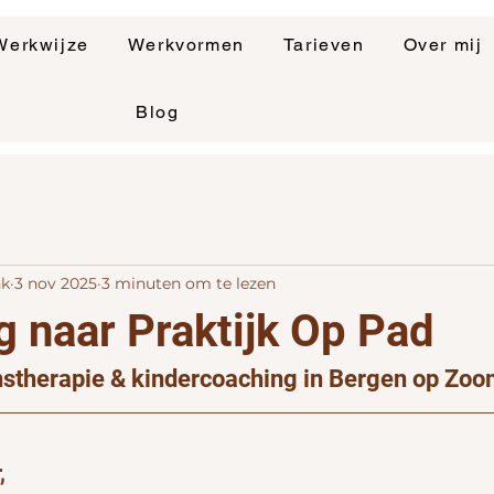
Werkwijze
Werkvormen
Tarieven
Over mij
Blog
nk
3 nov 2025
3 minuten om te lezen
g naar Praktijk Op Pad
nstherapie & kindercoaching in Bergen op Zo
,