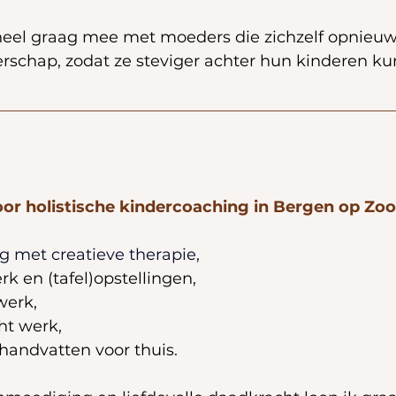
 heel graag mee met moeders die zichzelf opnieuw
erschap, zodat ze steviger achter hun kinderen ku
oor holistische kindercoaching in Bergen op Zo
g met creatieve therapie,
k en (tafel)opstellingen,
werk,
ht werk,
handvatten voor thuis.