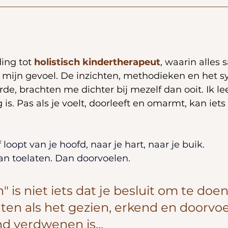
ding tot 
holistisch kindertherapeut
, waarin alles
k mijn gevoel. De inzichten, methodieken en het s
rde, brachten me dichter bij mezelf dan ooit. Ik le
is. Pas als je voelt, doorleeft en omarmt, kan iets
 loopt van je hoofd, naar je hart, naar je buik.
an toelaten. Dan doorvoelen.
n" is niet iets dat je besluit om te doen.
aten als het gezien, erkend en doorvoeld
d verdwenen is...