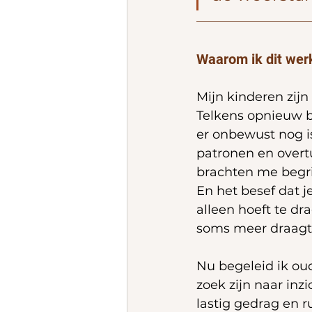
Waarom ik dit wer
Mijn kinderen zijn 
Telkens opnieuw 
er onbewust nog i
patronen en overt
brachten me begri
En het besef dat je
alleen hoeft te dr
soms meer draagt 
Nu begeleid ik ou
zoek zijn naar inz
lastig gedrag en r