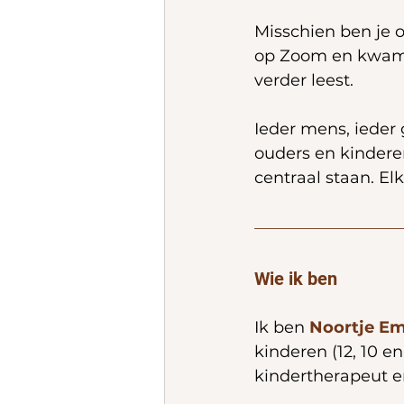
Misschien ben je o
op Zoom en kwam je
verder leest.
Ieder mens, ieder 
ouders en kinderen
centraal staan. Elk
Wie ik ben
Ik ben 
Noortje E
kinderen (12, 10 en 
kindertherapeut e