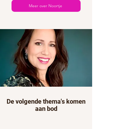
Meer over Noortje
De volgende thema's komen
aan bod